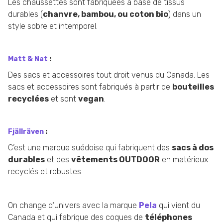
Les chaussettes sont fabriquées à base de tissus
durables (
chanvre, bambou, ou coton bio
) dans un
style sobre et intemporel.
Matt & Nat
:
Des sacs et accessoires tout droit venus du Canada. Les
sacs et accessoires sont fabriqués à partir de
bouteilles
recyclées
et sont
vegan
.
Fjällräven
:
C’est une marque suédoise qui fabriquent des
sacs à dos
durables
et des
vêtements OUTDOOR
en matérieux
recyclés et robustes.
On change d’univers avec la marque
Pela
qui vient du
Canada et qui fabrique des coques de
téléphones