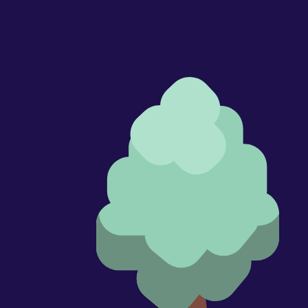
Dero a ce qu'il te faut