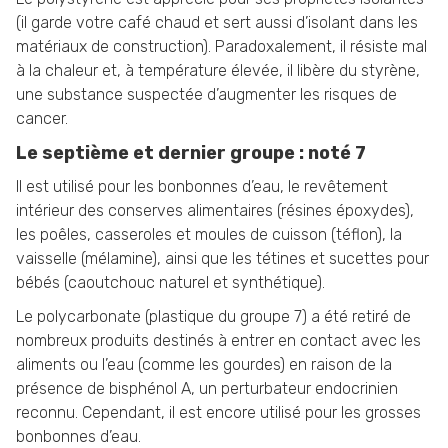
(il garde votre café chaud et sert aussi d’isolant dans les
matériaux de construction). Paradoxalement, il résiste mal
à la chaleur et, à température élevée, il libère du styrène,
une substance suspectée d’augmenter les risques de
cancer.
Le septième et dernier groupe : noté 7
Il est utilisé pour les bonbonnes d’eau, le revêtement
intérieur des conserves alimentaires (résines époxydes),
les poêles, casseroles et moules de cuisson (téflon), la
vaisselle (mélamine), ainsi que les tétines et sucettes pour
bébés (caoutchouc naturel et synthétique).
Le polycarbonate (plastique du groupe 7) a été retiré de
nombreux produits destinés à entrer en contact avec les
aliments ou l’eau (comme les gourdes) en raison de la
présence de bisphénol A, un perturbateur endocrinien
reconnu. Cependant, il est encore utilisé pour les grosses
bonbonnes d’eau.