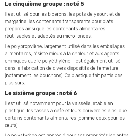
Le cinquième groupe : noté 5
Il est utilisé pour les biberons, les pots de yaourt et de
margarine, les contenants transparents pour plats
préparés ainsi que les contenants alimentaires
réutilisables et adaptés au micro-ondes.
Le polypropylène, largement utilisé dans les emballages
alimentaires, résiste mieux à la chaleur et aux agents
chimiques que le polyéthylène. Il est également utilisé
dans la fabrication de divers dispositifs de fermeture
(notamment les bouchons). Ce plastique fait partie des
plus sûrs.
Le sixième groupe : noté 6
Il est utilisé notamment pour la vaisselle jetable en
plastique, les tasses à café et leurs couvercles ainsi que
certains contenants alimentaires (comme ceux pour les
œufs).
Le polystyrène est apprécié pour ses propriétés isolantes