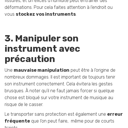
fissures, et un excès d’humidité peut entraîner des
déformations. Pour cela faites attention à l’endroit ou
vous
stockez vos instruments
.
3. Manipuler son
instrument avec
précaution
Une
mauvaise manipulation
peut être à l’origine de
nombreux dommages. Il est important de toujours tenir
son instrument correctement. Cela évitera les gestes
brusques. À noter qu’il ne faut jamais forcer si quelque
chose est bloqué sur votre instrument de musique au
risque de le casser.
Le transporter sans protection est également une
erreur
fréquente
que l’on peut faire, même pour de courts
trajets.