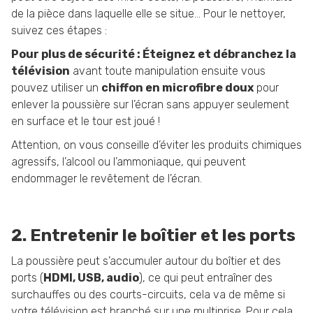
de la pièce dans laquelle elle se situe… Pour le nettoyer,
suivez ces étapes :
Pour plus de sécurité : Éteignez et débranchez la
télévision
avant toute manipulation ensuite vous
pouvez utiliser un
chiffon en microfibre doux
pour
enlever la poussière sur l’écran sans appuyer seulement
en surface et le tour est joué !
Attention, on vous conseille d’éviter les produits chimiques
agressifs, l’alcool ou l’ammoniaque, qui peuvent
endommager le revêtement de l’écran.
2. Entretenir le boîtier et les ports
La poussière peut s’accumuler autour du boîtier et des
ports (
HDMI, USB, audio
), ce qui peut entraîner des
surchauffes ou des courts-circuits, cela va de même si
votre télévision est branché sur une multiprise. Pour cela,