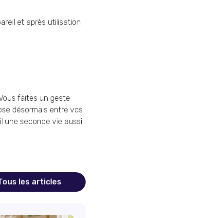
reil et après utilisation
Vous faites un geste
ose désormais entre vos
il une seconde vie aussi
Tous les articles