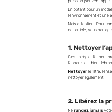
pression (souvent appel
En optant pour un modè
l'environnement et une ex
Mais attention ! Pour con
cet article, vous partage
1. Nettoyer l’a
C’est la règle d’or pour
l’appareil est bien déb
Nettoyer
le filtre, l’en
nettoyer également !
2. Libérez la p
Ne
rangez jamais
votre