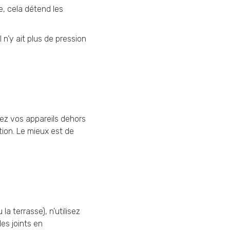
e, cela détend les
l n’y ait plus de pression
ssez vos appareils dehors
ation. Le mieux est de
a terrasse), n'utilisez
es joints en