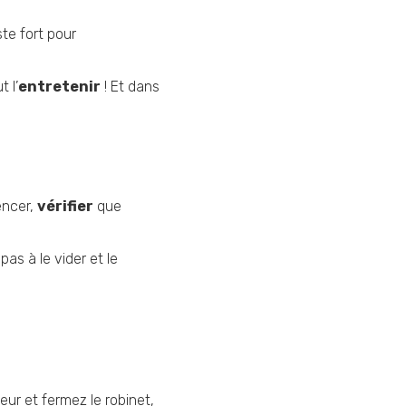
ste fort pour
 l’
entretenir
! Et dans
encer,
vérifier
que
pas à le vider et le
eur et fermez le robinet,