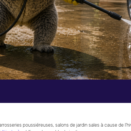
rrosseries poussiéreuses, salons de jardin sales à cause de l’hi