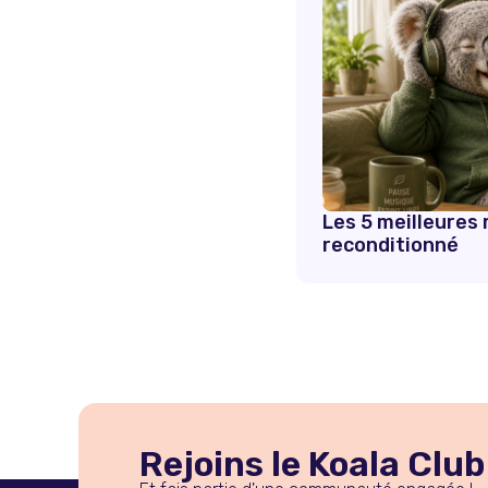
Les 5 meilleures
reconditionné
Rejoins le Koala Club