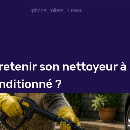
etenir son nettoyeur à
nditionné ?