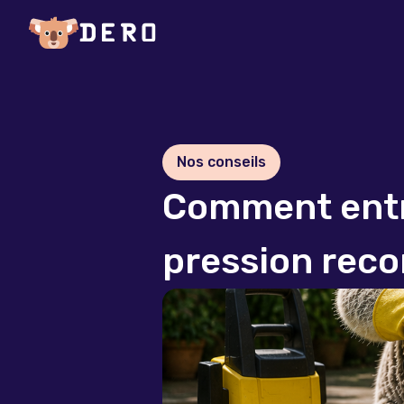
Nos conseils
Comment entr
pression reco