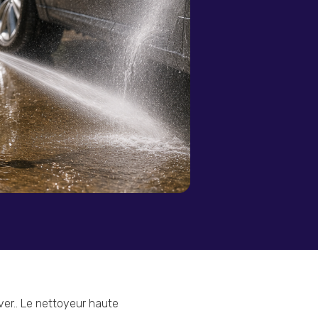
ver.. Le nettoyeur haute