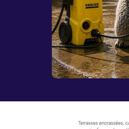
Terrasses encrassées, ca