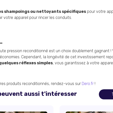
des shampoings ou nettoyants spécifiques
pour votre appa
air votre appareil pour rincer les conduits.
…
ute pression reconditionné est un choix doublement gagnant ! 
économies. Cependant, la longévité de cet investissement rep
quelques réflexes simples
, vous garantissez à votre appare
tres produits reconditionnés, rendez-vous sur
Dero.fr
!
euvent aussi t'intéresser