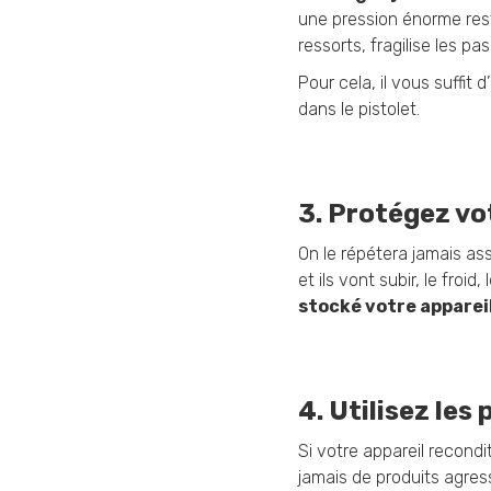
une pression énorme reste
ressorts, fragilise les p
Pour cela, il vous suffit d’
dans le pistolet.
3. Protégez vot
On le répétera jamais ass
et ils vont subir, le froi
stocké votre appareil
4. Utilisez les
Si votre appareil recondi
jamais de produits agress