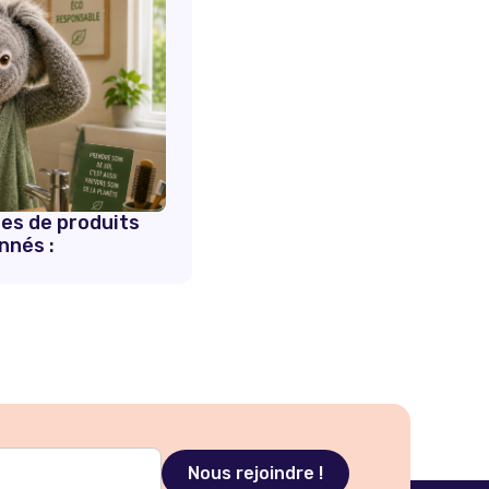
es de produits
nnés :