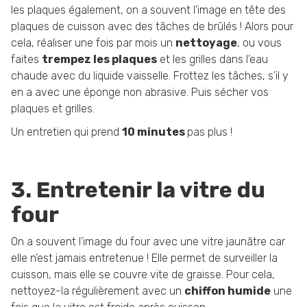
les plaques également, on a souvent l’image en tête des
plaques de cuisson avec des tâches de brûlés ! Alors pour
cela, réaliser une fois par mois un
nettoyage
, ou vous
faites
trempez les plaques
et les grilles dans l’eau
chaude avec du liquide vaisselle. Frottez les tâches, s’il y
en a avec une éponge non abrasive. Puis sécher vos
plaques et grilles.
Un entretien qui prend
10 minutes
pas plus !
3. Entretenir la vitre du
four
On a souvent l’image du four avec une vitre jaunâtre car
elle n’est jamais entretenue ! Elle permet de surveiller la
cuisson, mais elle se couvre vite de graisse. Pour cela,
nettoyez-la régulièrement avec un
chiffon humide
une