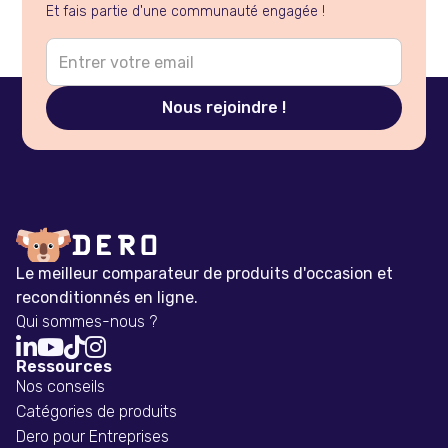
Et fais partie d'une communauté engagée !
Le meilleur comparateur de produits d'occasion et
reconditionnés en ligne.
Qui sommes-nous ?




Ressources
Nos conseils
Catégories de produits
Dero pour Entreprises