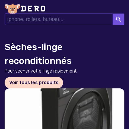
search
Sèches-linge
reconditionnés
Pour sécher votre linge rapidement
Voir tous les produits