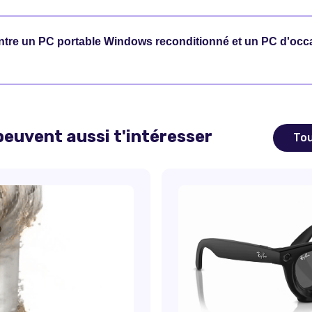
entre un PC portable Windows reconditionné et un PC d'occ
euvent aussi t'intéresser
Tou