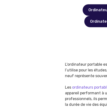
Ordinate
Ordinate
L'ordinateur portable 
l’utilise pour les étude
neuf représente souve
Les
ordinateurs portab
appareil performant à un
professionnels, ils per
la durée de vie des éq