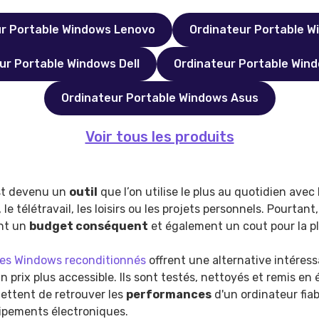
ur Portable Windows Lenovo
Ordinateur Portable W
ur Portable Windows Dell
Ordinateur Portable Win
Ordinateur Portable Windows Asus
Voir tous les produits
est devenu un
outil
que l’on utilise le plus au quotidien avec
s, le télétravail, les loisirs ou les projets personnels. Pourta
nt un
budget conséquent
et également un cout pour la p
les Windows reconditionnés
offrent une alternative intéress
 prix plus accessible. Ils sont testés, nettoyés et remis en 
mettent de retrouver les
performances
d'un ordinateur fia
uipements électroniques.