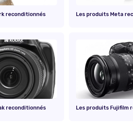
rk reconditionnés
Les produits Meta re
ak reconditionnés
Les produits Fujifilm