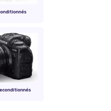
conditionnés
 reconditionnés