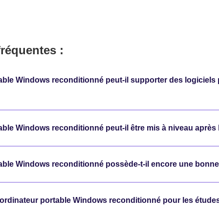
fréquentes :
able Windows reconditionné peut-il supporter des logiciels
able Windows reconditionné peut-il être mis à niveau après 
table Windows reconditionné possède-t-il encore une bonn
n ordinateur portable Windows reconditionné pour les études