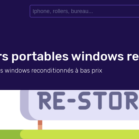
rs portables windows r
es windows reconditionnés à bas prix