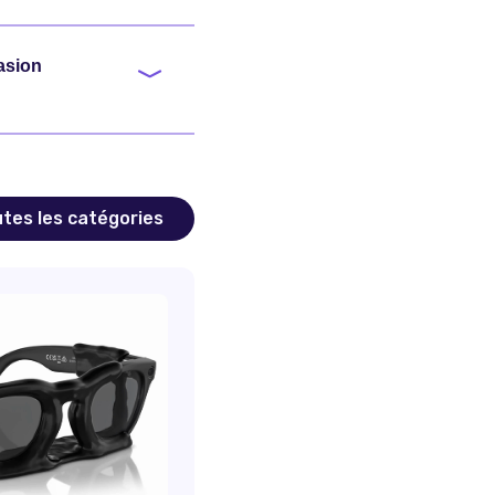
asion
tes les catégories