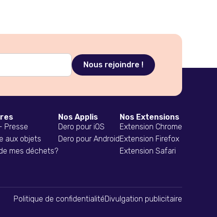
ires
Nos Applis
Nos Extensions
 - Presse
Dero pour iOS
Extension Chrome
e aux objets
Dero pour Android
Extension Firefox
 de mes déchets?
Extension Safari
Politique de confidentialité
Divulgation publicitaire