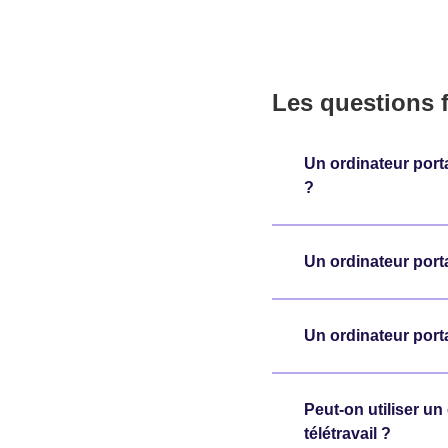
Les questions 
Un ordinateur port
?
Un ordinateur port
Un ordinateur por
Peut-on utiliser u
télétravail ?