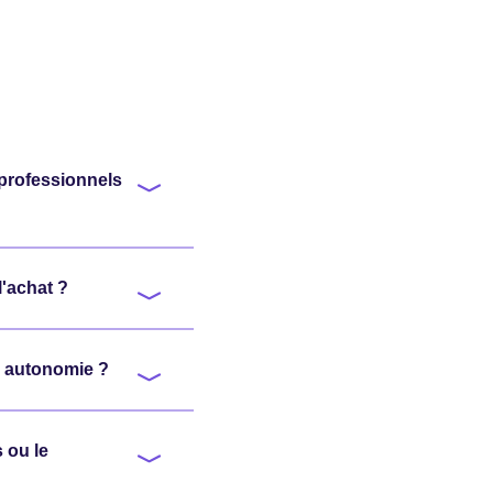
 professionnels
l'achat ?
e autonomie ?
 ou le