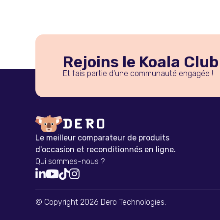
Rejoins le Koala Club
Et fais partie d'une communauté engagée !
Le meilleur comparateur de produits
d'occasion et reconditionnés en ligne.
Qui sommes-nous ?




© Copyright 2026 Dero Technologies.