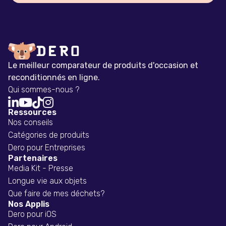
Le meilleur comparateur de produits d'occasion et
reconditionnés en ligne.
Qui sommes-nous ?




Ressources
Nos conseils
Catégories de produits
Dero pour Entreprises
Partenaires
Media Kit - Presse
Longue vie aux objets
Que faire de mes déchets?
Nos Applis
Dero pour iOS