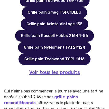
Grille pain Techwood TGP-706
Grille pain Smeg TSF01BLEU
Grille pain Ariete Vintage 155
Grille pain Russell Hobbs 21644-56
Grille pain MyMoment TAT2M124
Grille pain Techwood TGPI-1416
Voir tous les produits
Qui n’aime pas commencer la journée avec une tartine
dorée à souhait ? Avec nos
grille-pains
reconditionnés
, offrez-vous le plaisir de toasts
croustillants tout en faisant un geste pour la planète –