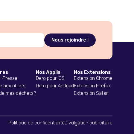
ires
Nos Applis
Nos Extensions
 - Presse
Dero pour iOS
Extension Chrome
e aux objets
Dero pour Android
Extension Firefox
 de mes déchets?
Extension Safari
Politique de confidentialité
Divulgation publicitaire