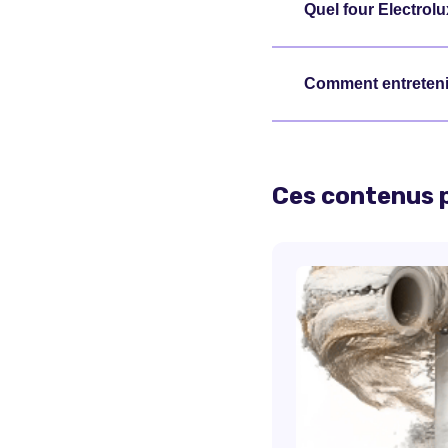
Quel four Electrolu
Comment entretenir
Ces contenus p