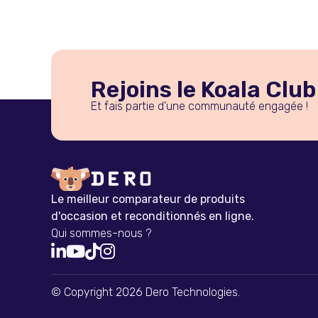
Rejoins le Koala Club
Et fais partie d'une communauté engagée !
Le meilleur comparateur de produits
d'occasion et reconditionnés en ligne.
Qui sommes-nous ?




© Copyright 2026 Dero Technologies.