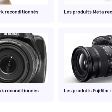
rk reconditionnés
Les produits Meta re
ak reconditionnés
Les produits Fujifilm