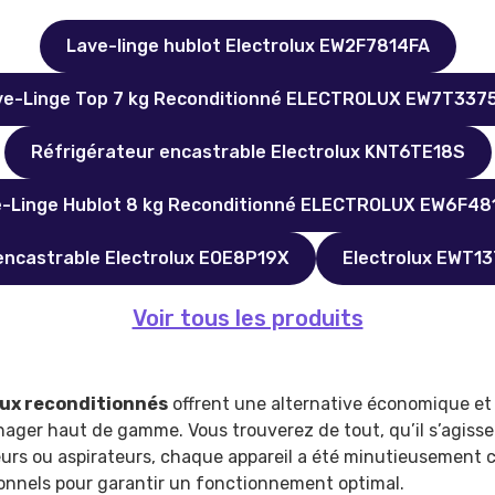
Lave-linge hublot Electrolux EW2F7814FA
ve-Linge Top 7 kg Reconditionné ELECTROLUX EW7T337
Réfrigérateur encastrable Electrolux KNT6TE18S
-Linge Hublot 8 kg Reconditionné ELECTROLUX EW6F4
encastrable Electrolux EOE8P19X
Electrolux EWT1
Voir tous les produits
lux reconditionnés
offrent une alternative économique et
ager haut de gamme. Vous trouverez de tout, qu’il s’agisse
teurs ou aspirateurs, chaque appareil a été minutieusement 
ionnels pour garantir un fonctionnement optimal.