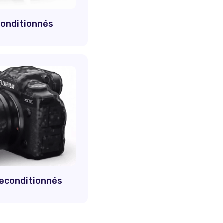
conditionnés
 reconditionnés